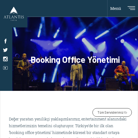
Menü
Booking Office Yönetimi
Tüm Servislerimiz
Değer yaratan yenilikçi yaklaşımlarımız, entertainment alanındaki
hizmetlerimizin temelini oluşturuyor. Türkiye’de bir ilk olan
‘booking office yönetimi’ hizmetinde küresel bir standart ortaya